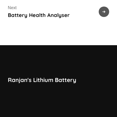
Next
Battery Health Analyser
Ranjan's Lithium Battery