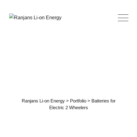
Portfolio Details
Ranjans Li-on Energy
>
Portfolio
>
Batteries for
Electric 2 Wheelers