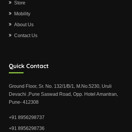
Store
Mobility
About Us
Contact Us
Quick Contact
Ground Floor, Sr. No. 132/1/B/1, M.No.5230, Uruli
Devachi ,Pune Saswad Road, Opp. Hotel Amantran,
Pune- 412308
+91 8956298737
+91 8956298736