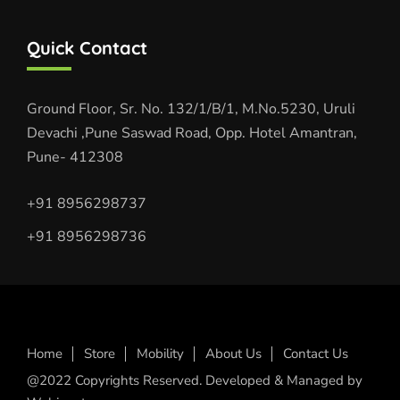
Quick Contact
Ground Floor, Sr. No. 132/1/B/1, M.No.5230, Uruli
Devachi ,Pune Saswad Road, Opp. Hotel Amantran,
Pune- 412308
+91 8956298737
+91 8956298736
Home
Store
Mobility
About Us
Contact Us
@2022 Copyrights Reserved. Developed & Managed by