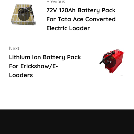
Previous
72V 120Ah Battery Pack
For Tata Ace Converted
Electric Loader
Next
Lithium Ion Battery Pack
For Erickshaw/E-
Loaders