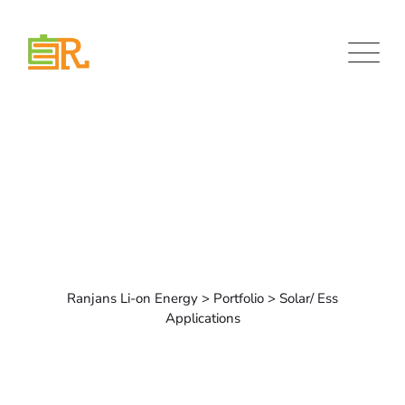
Portfolio Details
Ranjans Li-on Energy
>
Portfolio
>
Solar/ Ess
Applications